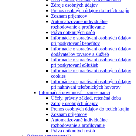
Zdroje osobných údajov
Prenos osobných údajov do tretích krajín
Zoznam príjemcov
Automatizované individuálne
rozhodovanie a profilovanie
Práva dotknutých osôb
Informácie o spracúvaní osobných údajov
pri poskytovaní benefitov
Informácie o spracúvaní osobných údajov
dodávateľov tovarov a služieb
Informácie o spracúvaní osobných údajov
pri poskytovaní eSlužieb
Informácie o spracúvaní osobných údajov
cookies
Informácie o spracúvaní osobných údajov
pri nahrávaní telefonických hovorov
Informačná povinnosť – zamestnanci
Účely, právny základ, retenčná doba
Zdroje osobných údajov
Prenos osobných údajov do tretích krajín
Zoznam príjemcov
Automatizované individuálne
rozhodovanie a profilovanie
Práva dotknutých osôb