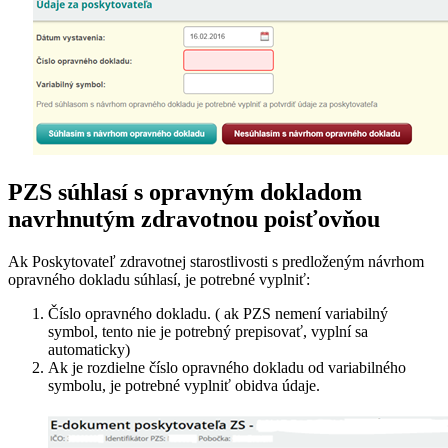
PZS súhlasí s opravným dokladom
navrhnutým zdravotnou poisťovňou
Ak Poskytovateľ zdravotnej starostlivosti s predloženým návrhom
opravného dokladu súhlasí, je potrebné vyplniť:
Číslo opravného dokladu. ( ak PZS nemení variabilný
symbol, tento nie je potrebný prepisovať, vyplní sa
automaticky)
Ak je rozdielne číslo opravného dokladu od variabilného
symbolu, je potrebné vyplniť obidva údaje.