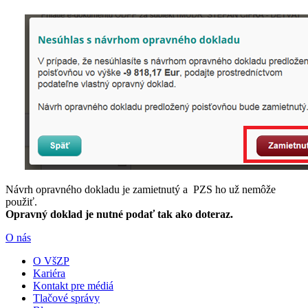
Návrh opravného dokladu je zamietnutý a PZS ho už nemôže
použiť.
Opravný doklad je nutné podať tak ako doteraz.
O nás
O VšZP
Kariéra
Kontakt pre médiá
Tlačové správy