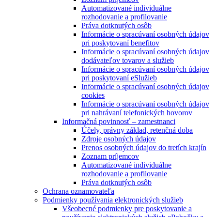
Automatizované individuálne
rozhodovanie a profilovanie
Práva dotknutých osôb
Informácie o spracúvaní osobných údajov
pri poskytovaní benefitov
Informácie o spracúvaní osobných údajov
dodávateľov tovarov a služieb
Informácie o spracúvaní osobných údajov
pri poskytovaní eSlužieb
Informácie o spracúvaní osobných údajov
cookies
Informácie o spracúvaní osobných údajov
pri nahrávaní telefonických hovorov
Informačná povinnosť – zamestnanci
Účely, právny základ, retenčná doba
Zdroje osobných údajov
Prenos osobných údajov do tretích krajín
Zoznam príjemcov
Automatizované individuálne
rozhodovanie a profilovanie
Práva dotknutých osôb
Ochrana oznamovateľa
Podmienky používania elektronických služieb
Všeobecné podmienky pre poskytovanie a