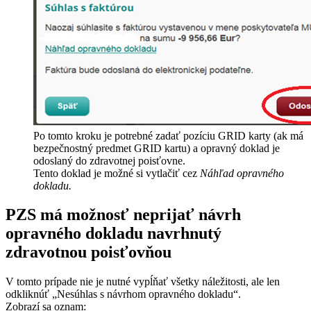
Po tomto kroku je potrebné zadať pozíciu GRID karty (ak má
bezpečnostný predmet GRID kartu) a opravný doklad je
odoslaný do zdravotnej poisťovne.
Tento doklad je možné si vytlačiť cez
Náhľad opravného
dokladu.
PZS má možnosť neprijať návrh
opravného dokladu navrhnutý
zdravotnou poisťovňou
V tomto prípade nie je nutné vypĺňať všetky náležitosti, ale len
odkliknúť „Nesúhlas s návrhom opravného dokladu“.
Zobrazí sa oznam: