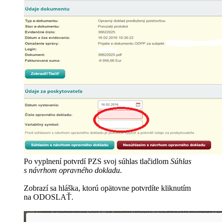
Po vyplnení potvrdí PZS svoj súhlas tlačidlom
Súhlas
s návrhom opravného dokladu
.
Zobrazí sa hláška, ktorú opätovne potvrdíte kliknutím
na ODOSLAŤ.