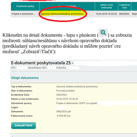
Kliknutím na detail dokumentu - lupu s pluskom (
) sa zobrazia
možnosti: súhlasu/nesúhlasu s návrhom opravného dokladu
(predkladaný návrh opravného dokladu si môžete pozrieť cez
možnosť „Zobraziť/Tlačiť):