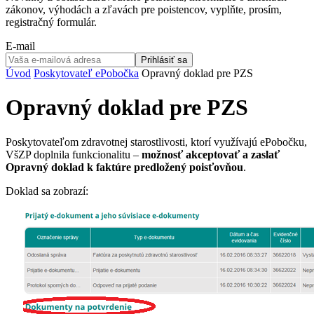
zákonov, výhodách a zľavách pre poistencov, vyplňte, prosím,
registračný formulár.
E-mail
Prihlásiť sa
Úvod
Poskytovateľ
ePobočka
Opravný doklad pre PZS
Opravný doklad pre PZS
Poskytovateľom zdravotnej starostlivosti, ktorí využívajú ePobočku,
VšZP doplnila funkcionalitu –
možnosť akceptovať a zaslať
Opravný doklad k faktúre predložený poisťovňou
.
Doklad sa zobrazí: