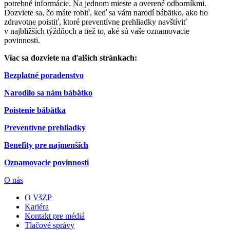
potrebné informácie. Na jednom mieste a overené odborníkmi.
Dozviete sa, čo máte robiť, keď sa vám narodí bábätko, ako ho
zdravotne poistiť, ktoré preventívne prehliadky navštíviť
v najbližších týždňoch a tiež to, aké sú vaše oznamovacie
povinnosti.
Viac sa dozviete na ďalších stránkach:
Bezplatné poradenstvo
Narodilo sa nám bábätko
Poistenie bábätka
Preventívne prehliadky
Benefity pre najmenších
Oznamovacie povinnosti
O nás
O VšZP
Kariéra
Kontakt pre médiá
Tlačové správy