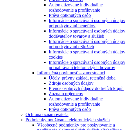
Automatizované individuálne
rozhodovanie a profilovanie
Práva dotknutých osôb
Informácie o spracúvaní osobných údajov
pri poskytovaní benefitov
Informácie o spracúvaní osobných údajov
dodávateľov tovarov a služieb
Informácie o spracúvaní osobných údajov
pri poskytovaní eSlužieb
Informácie o spracúvaní osobných údajov
cookies
Informácie o spracúvaní osobných údajov
pri nahrávaní telefonických hovorov
Informačná povinnosť – zamestnanci
Účely, právny základ, retenčná doba
Zdroje osobných údajov
Prenos osobných údajov do tretích krajín
Zoznam príjemcov
Automatizované individuálne
rozhodovanie a profilovanie
Práva dotknutých osôb
Ochrana oznamovateľa
Podmienky používania elektronických služieb
Všeobecné podmienky pre poskytovanie a