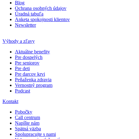
Blog
Ochrana osobných údajov
Úradná tabuľa
Anketa spokojnosti klientov
Newsletter
Výhody a zľavy
Aktuálne benefity
Pre dospelých
Pre seniorov
Pre deti
Pre darcov krvi
Peňaženka zdravia
Vernostný program
Podcast
Kontakt
Pobočky
Call centrum
Napíšte nám
Spätná väzba
Spolupracujte s nami