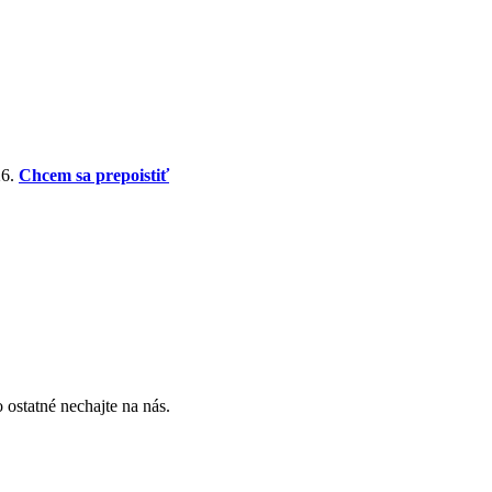
26.
Chcem sa prepoistiť
 ostatné nechajte na nás.