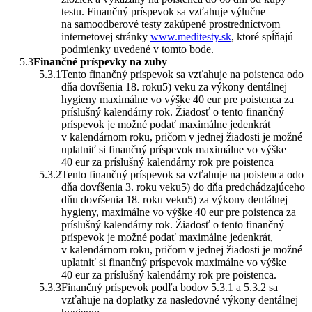
testu. Finančný príspevok sa vzťahuje výlučne
na samoodberové testy zakúpené prostredníctvom
internetovej stránky
www.meditesty.sk
, ktoré spĺňajú
podmienky uvedené v tomto bode.
Finančné príspevky na zuby
Tento finančný príspevok sa vzťahuje na poistenca odo
dňa dovŕšenia 18. roku5) veku za výkony dentálnej
hygieny maximálne vo výške 40 eur pre poistenca za
príslušný kalendárny rok. Žiadosť o tento finančný
príspevok je možné podať maximálne jedenkrát
v kalendárnom roku, pričom v jednej žiadosti je možné
uplatniť si finančný príspevok maximálne vo výške
40 eur za príslušný kalendárny rok pre poistenca
Tento finančný príspevok sa vzťahuje na poistenca odo
dňa dovŕšenia 3. roku veku5) do dňa predchádzajúceho
dňu dovŕšenia 18. roku veku5) za výkony dentálnej
hygieny, maximálne vo výške 40 eur pre poistenca za
príslušný kalendárny rok. Žiadosť o tento finančný
príspevok je možné podať maximálne jedenkrát,
v kalendárnom roku, pričom v jednej žiadosti je možné
uplatniť si finančný príspevok maximálne vo výške
40 eur za príslušný kalendárny rok pre poistenca.
Finančný príspevok podľa bodov 5.3.1 a 5.3.2 sa
vzťahuje na doplatky za nasledovné výkony dentálnej