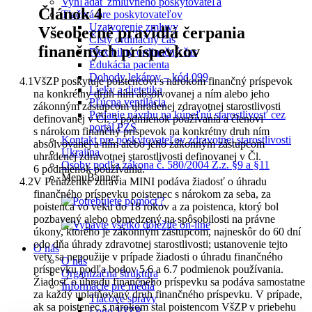
Vyhľadať zmluvného poskytovateľa
Článok 4
Tlačivá pre poskytovateľov
Uzatvorenie zmluvy
Všeobecné pravidlá čerpania
Čistý ordinačný čas
finančných príspevkov
Flexibilný ordinačný čas
Edukácia pacienta
Dohody lekárov – kód 099
VšZP poskytuje poistencovi s nárokom finančný príspevok
Lieky a dietetika
na konkrétny druh ním absolvovanej a ním alebo jeho
Pľúcna ventilácia
zákonným zástupcom uhradenej zdravotnej starostlivosti
Podanie návrhu na kúpeľnú starostlivosť cez
definovanej v Čl. 5 podmienok používania a členovi
portál PZS
s nárokom finančný príspevok na konkrétny druh ním
Kontakt pre poskytovateľov zdravotnej starostlivosti
absolvovanej a ním alebo jeho zákonným zástupcom
Ukrajina
uhradenej zdravotnej starostlivosti definovanej v Čl.
Osoby podľa zákona č. 580/2004 Z.z. §9 a §11
6 podmienok používania.
MenuBanner
V Peňaženke zdravia MINI podáva žiadosť o úhradu
finančného príspevku poistenec s nárokom za seba, za
poistenca vo veku do 18 rokov a za poistenca, ktorý bol
pozbavený alebo obmedzený na spôsobilosti na právne
úkony, ktorého je zákonným zástupcom, najneskôr do 60 dní
odo dňa úhrady zdravotnej starostlivosti; ustanovenie tejto
O nás
vety sa nepoužije v prípade žiadosti o úhradu finančného
O nás
príspevku podľa bodov 5.6 a 6.7 podmienok používania.
Organizačná štruktúra
Žiadosť o úhradu finančného príspevku sa podáva samostatne
Informácie pre médiá
za každý uplatňovaný druh finančného príspevku. V prípade,
Tlačové správy
ak sa poistenec s nárokom stal poistencom VšZP v priebehu
Logo VšZP