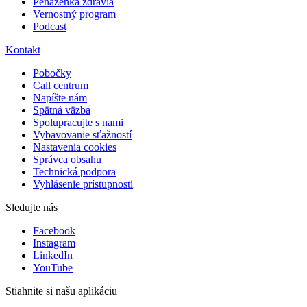
Peňaženka zdravia
Vernostný program
Podcast
Kontakt
Pobočky
Call centrum
Napíšte nám
Spätná väzba
Spolupracujte s nami
Vybavovanie sťažností
Nastavenia cookies
Správca obsahu
Technická podpora
Vyhlásenie prístupnosti
Sledujte nás
Facebook
Instagram
LinkedIn
YouTube
Stiahnite si našu aplikáciu