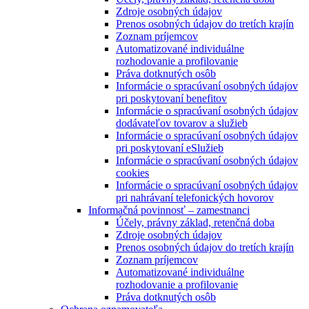
Zdroje osobných údajov
Prenos osobných údajov do tretích krajín
Zoznam príjemcov
Automatizované individuálne
rozhodovanie a profilovanie
Práva dotknutých osôb
Informácie o spracúvaní osobných údajov
pri poskytovaní benefitov
Informácie o spracúvaní osobných údajov
dodávateľov tovarov a služieb
Informácie o spracúvaní osobných údajov
pri poskytovaní eSlužieb
Informácie o spracúvaní osobných údajov
cookies
Informácie o spracúvaní osobných údajov
pri nahrávaní telefonických hovorov
Informačná povinnosť – zamestnanci
Účely, právny základ, retenčná doba
Zdroje osobných údajov
Prenos osobných údajov do tretích krajín
Zoznam príjemcov
Automatizované individuálne
rozhodovanie a profilovanie
Práva dotknutých osôb