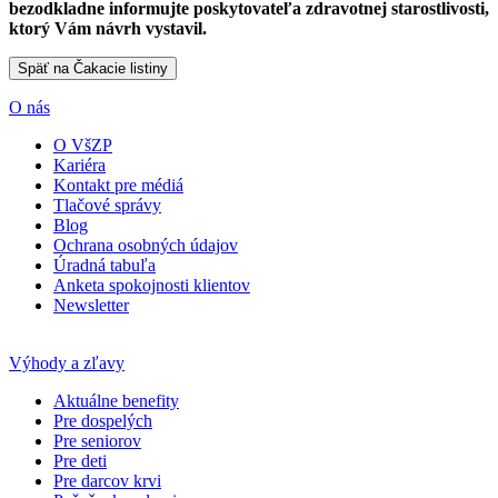
bezodkladne informujte poskytovateľa zdravotnej starostlivosti,
ktorý Vám návrh vystavil.
O nás
O VšZP
Kariéra
Kontakt pre médiá
Tlačové správy
Blog
Ochrana osobných údajov
Úradná tabuľa
Anketa spokojnosti klientov
Newsletter
Výhody a zľavy
Aktuálne benefity
Pre dospelých
Pre seniorov
Pre deti
Pre darcov krvi