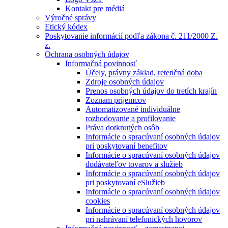
Kontakt pre médiá
Výročné správy
Etický kódex
Poskytovanie informácií podľa zákona č. 211/2000 Z.
z.
Ochrana osobných údajov
Informačná povinnosť
Účely, právny základ, retenčná doba
Zdroje osobných údajov
Prenos osobných údajov do tretích krajín
Zoznam príjemcov
Automatizované individuálne
rozhodovanie a profilovanie
Práva dotknutých osôb
Informácie o spracúvaní osobných údajov
pri poskytovaní benefitov
Informácie o spracúvaní osobných údajov
dodávateľov tovarov a služieb
Informácie o spracúvaní osobných údajov
pri poskytovaní eSlužieb
Informácie o spracúvaní osobných údajov
cookies
Informácie o spracúvaní osobných údajov
pri nahrávaní telefonických hovorov