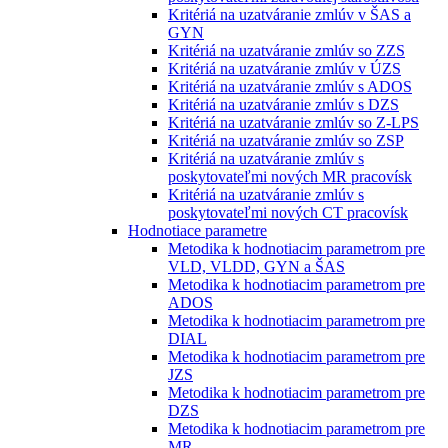
Kritériá na uzatváranie zmlúv v ŠAS a
GYN
Kritériá na uzatváranie zmlúv so ZZS
Kritériá na uzatváranie zmlúv v ÚZS
Kritériá na uzatváranie zmlúv s ADOS
Kritériá na uzatváranie zmlúv s DZS
Kritériá na uzatváranie zmlúv so Z-LPS
Kritériá na uzatváranie zmlúv so ZSP
Kritériá na uzatváranie zmlúv s
poskytovateľmi nových MR pracovísk
Kritériá na uzatváranie zmlúv s
poskytovateľmi nových CT pracovísk
Hodnotiace parametre
Metodika k hodnotiacim parametrom pre
VLD, VLDD, GYN a ŠAS
Metodika k hodnotiacim parametrom pre
ADOS
Metodika k hodnotiacim parametrom pre
DIAL
Metodika k hodnotiacim parametrom pre
JZS
Metodika k hodnotiacim parametrom pre
DZS
Metodika k hodnotiacim parametrom pre
MR