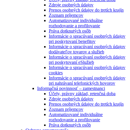
Zdroje osobných údajov
Prenos osobných údajov do tretích krajín
Zoznam príjemcov
Automatizované individuálne
rozhodovanie a profilovanie
Práva dotknutých osôb
Informácie o spracúvaní osobných údajov
pri poskytovaní benefitov
Informácie o spracúvaní osobných údajov
dodávateľov tovarov a služieb
Informácie o spracúvaní osobných údajov
pri poskytovaní eSlužieb
Informácie o spracúvaní osobných údajov
cookies
Informácie o spracúvaní osobných údajov
pri nahrávaní telefonických hovorov
Informačná povinnosť – zamestnanci
Účely, právny základ, retenčná doba
Zdroje osobných údajov
Prenos osobných údajov do tretích krajín
Zoznam príjemcov
Automatizované individuálne
rozhodovanie a profilovanie
Práva dotknutých osôb