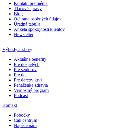
Kontakt pre médiá
Tlačové správy
Blog
Ochrana osobných údajov
Úradná tabuľa
Anketa spokojnosti klientov
Newsletter
Výhody a zľavy
Aktuálne benefity
Pre dospelých
Pre seniorov
Pre deti
Pre darcov krvi
Peňaženka zdravia
Vernostný program
Podcast
Kontakt
Pobočky
Call centrum
Napíšte nám