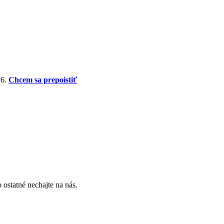
26.
Chcem sa prepoistiť
 ostatné nechajte na nás.