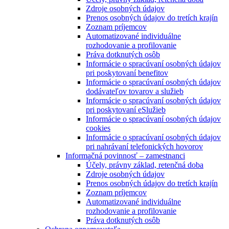
Zdroje osobných údajov
Prenos osobných údajov do tretích krajín
Zoznam príjemcov
Automatizované individuálne
rozhodovanie a profilovanie
Práva dotknutých osôb
Informácie o spracúvaní osobných údajov
pri poskytovaní benefitov
Informácie o spracúvaní osobných údajov
dodávateľov tovarov a služieb
Informácie o spracúvaní osobných údajov
pri poskytovaní eSlužieb
Informácie o spracúvaní osobných údajov
cookies
Informácie o spracúvaní osobných údajov
pri nahrávaní telefonických hovorov
Informačná povinnosť – zamestnanci
Účely, právny základ, retenčná doba
Zdroje osobných údajov
Prenos osobných údajov do tretích krajín
Zoznam príjemcov
Automatizované individuálne
rozhodovanie a profilovanie
Práva dotknutých osôb