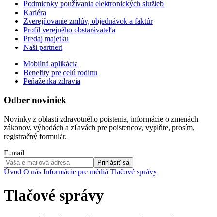
Podmienky používania elektronických služieb
Kariéra
Zverejňovanie zmlúv, objednávok a faktúr
Profil verejného obstarávateľa
Predaj majetku
Naši partneri
Mobilná aplikácia
Benefity pre celú rodinu
Peňaženka zdravia
Odber noviniek
Novinky z oblasti zdravotného poistenia, informácie o zmenách
zákonov, výhodách a zľavách pre poistencov, vyplňte, prosím,
registračný formulár.
E-mail
Prihlásiť sa
Úvod
O nás
Informácie pre médiá
Tlačové správy
Tlačové správy