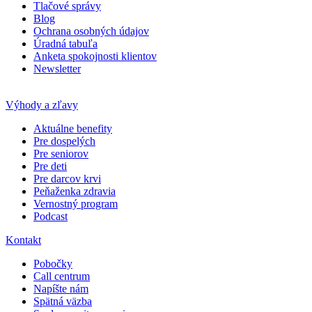
Tlačové správy
Blog
Ochrana osobných údajov
Úradná tabuľa
Anketa spokojnosti klientov
Newsletter
Výhody a zľavy
Aktuálne benefity
Pre dospelých
Pre seniorov
Pre deti
Pre darcov krvi
Peňaženka zdravia
Vernostný program
Podcast
Kontakt
Pobočky
Call centrum
Napíšte nám
Spätná väzba