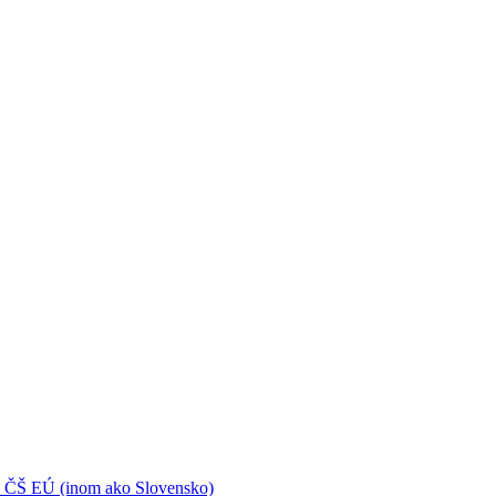
 ČŠ EÚ (inom ako Slovensko)