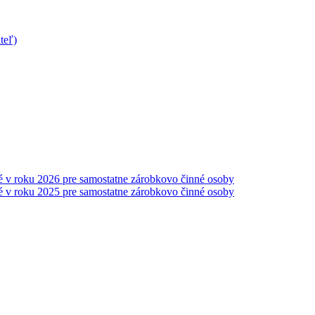
teľ)
é v roku 2026 pre samostatne zárobkovo činné osoby
é v roku 2025 pre samostatne zárobkovo činné osoby