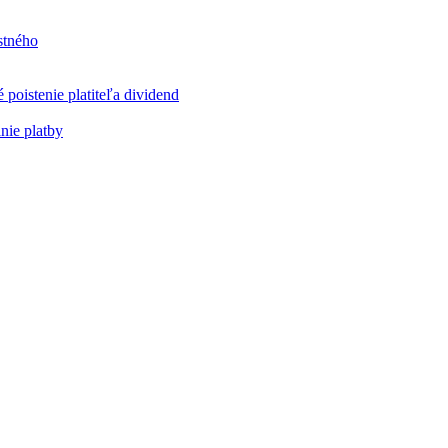
stného
poistenie platiteľa dividend
nie platby