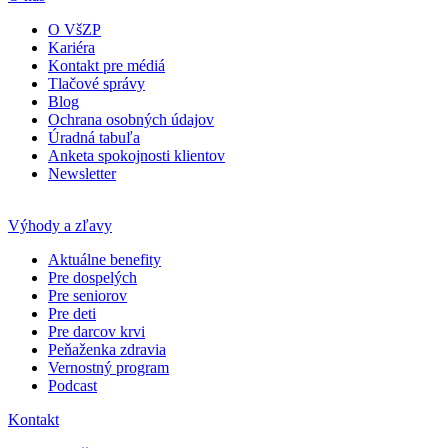
O VšZP
Kariéra
Kontakt pre médiá
Tlačové správy
Blog
Ochrana osobných údajov
Úradná tabuľa
Anketa spokojnosti klientov
Newsletter
Výhody a zľavy
Aktuálne benefity
Pre dospelých
Pre seniorov
Pre deti
Pre darcov krvi
Peňaženka zdravia
Vernostný program
Podcast
Kontakt