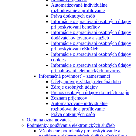
Automatizované individuálne
rozhodovanie a profilovanie
Práva dotknutých osôb
Informácie o spracúvaní osobných údajov
pri poskytovaní benefitov
Informácie o spracúvaní osobných údajov
dodávateľov tovarov a služieb
Informácie o spracúvaní osobných údajov
pri poskytovaní eSlužieb
Informácie o spracúvaní osobných údajov
cookies
Informácie o spracúvaní osobných údajov
pri nahrávaní telefonických hovorov
Informačná povinnosť – zamestnanci
Účely, právny základ, retenčná doba
Zdroje osobných údajov
Prenos osobných údajov do tretích krajín
Zoznam príjemcov
Automatizované individuálne
rozhodovanie a profilovanie
Práva dotknutých osôb
Ochrana oznamovateľa
Podmienky používania elektronických služieb
Všeobecné podmienky pre poskytovanie a