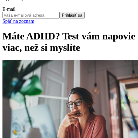
E-mail
Prihlásiť sa
Späť na zoznam
Máte ADHD? Test vám napovie
viac, než si myslíte