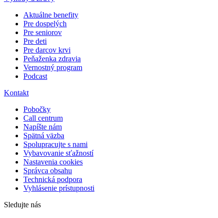
Aktuálne benefity
Pre dospelých
Pre seniorov
Pre deti
Pre darcov krvi
Peňaženka zdravia
Vernostný program
Podcast
Kontakt
Pobočky
Call centrum
Napíšte nám
Spätná väzba
Spolupracujte s nami
Vybavovanie sťažností
Nastavenia cookies
Správca obsahu
Technická podpora
Vyhlásenie prístupnosti
Sledujte nás