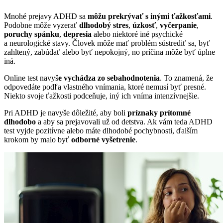
Mnohé prejavy ADHD sa
môžu prekrývať s inými ťažkosťami
.
Podobne môže vyzerať
dlhodobý stres
,
úzkosť
,
vyčerpanie
,
poruchy spánku
,
depresia
alebo niektoré iné psychické
a neurologické stavy. Človek môže mať problém sústrediť sa, byť
zahltený, zabúdať alebo byť nepokojný, no príčina môže byť úplne
iná.
Online test navyš
e vychádza zo sebahodnotenia
. To znamená, že
odpovedáte podľa vlastného vnímania, ktoré nemusí byť presné.
Niekto svoje ťažkosti podceňuje, iný ich vníma intenzívnejšie.
Pri ADHD je navyše dôležité, aby boli
príznaky prítomné
dlhodobo
a aby sa prejavovali už od detstva. Ak vám teda ADHD
test vyjde pozitívne alebo máte dlhodobé pochybnosti, ďalším
krokom by malo byť
odborné vyšetrenie
.