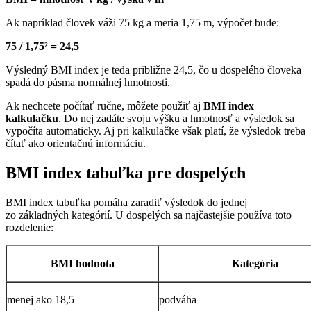
Ak napríklad človek váži 75 kg a meria 1,75 m, výpočet bude:
75 / 1,75² = 24,5
Výsledný BMI index je teda približne 24,5, čo u dospelého človeka
spadá do pásma normálnej hmotnosti.
Ak nechcete počítať ručne, môžete použiť aj
BMI index
kalkulačku
. Do nej zadáte svoju výšku a hmotnosť a výsledok sa
vypočíta automaticky. Aj pri kalkulačke však platí, že výsledok treba
čítať ako orientačnú informáciu.
BMI index tabuľka pre dospelých
BMI index tabuľka pomáha zaradiť výsledok do jednej
zo základných kategórií. U dospelých sa najčastejšie používa toto
rozdelenie:
BMI hodnota
Kategória
menej ako 18,5
podváha