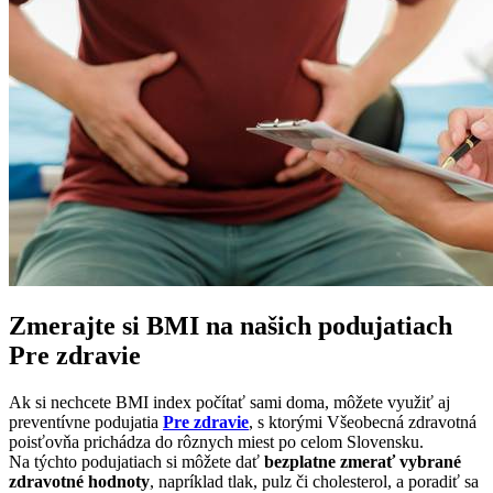
Zmerajte si BMI na našich podujatiach
Pre zdravie
Ak si nechcete BMI index počítať sami doma, môžete využiť aj
preventívne podujatia
Pre zdravie
, s ktorými Všeobecná zdravotná
poisťovňa prichádza do rôznych miest po celom Slovensku.
Na týchto podujatiach si môžete dať
bezplatne zmerať vybrané
zdravotné hodnoty
, napríklad tlak, pulz či cholesterol, a poradiť sa