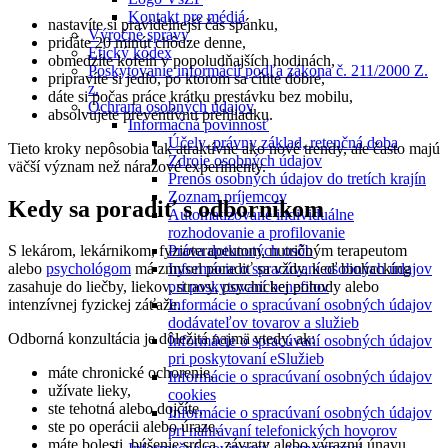
Kontakt pre médiá
nastavíte si pravidelnejší čas spánku,
Výročné správy
pridáte 20 minút chôdze denne,
Etický kódex
obmedzíte kofeín v popoludňajších hodinách,
Poskytovanie informácií podľa zákona č. 211/2000 Z.
pripravíte si jedlo, po ktorom sa cítite dobre,
z.
dáte si počas práce krátku prestávku bez mobilu,
Ochrana osobných údajov
absolvujete preventívnu prehliadku.
Informačná povinnosť
Účely, právny základ, retenčná doba
Tieto kroky nepôsobia tak atraktívne ako nové trendy, ale často majú
Zdroje osobných údajov
väčší význam než nárazové experimenty.
Prenos osobných údajov do tretích krajín
Zoznam príjemcov
Kedy sa poradiť s odborníkom
Automatizované individuálne
rozhodovanie a profilovanie
Práva dotknutých osôb
S lekárom, lekárnikom, fyzioterapeutom, nutričným terapeutom
Informácie o spracúvaní osobných údajov
alebo
psychológom
má zmysel poradiť sa vždy, keď biohacking
pri poskytovaní benefitov
zasahuje do liečby, liekov, stravy, psychickej pohody alebo
Informácie o spracúvaní osobných údajov
intenzívnej fyzickej záťaže.
dodávateľov tovarov a služieb
Odborná konzultácia je dôležitá najmä vtedy, ak:
Informácie o spracúvaní osobných údajov
pri poskytovaní eSlužieb
máte chronické ochorenie,
Informácie o spracúvaní osobných údajov
užívate lieky,
cookies
ste tehotná alebo dojčíte,
Informácie o spracúvaní osobných údajov
ste po operácii alebo úraze,
pri nahrávaní telefonických hovorov
máte bolesti, búšenie srdca, závraty alebo výraznú únavu,