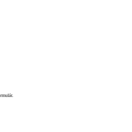
rmulár.