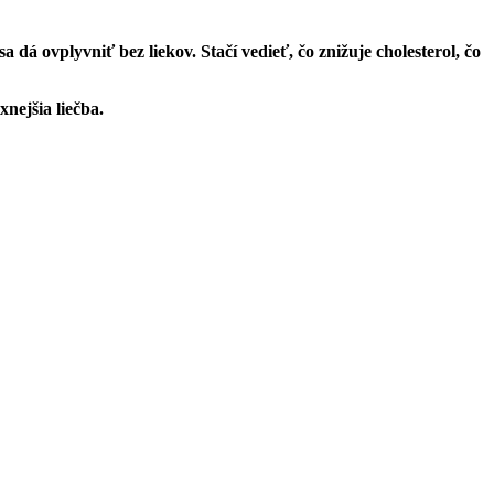
dá ovplyvniť bez liekov. Stačí vedieť, čo znižuje cholesterol, čo
nejšia liečba.