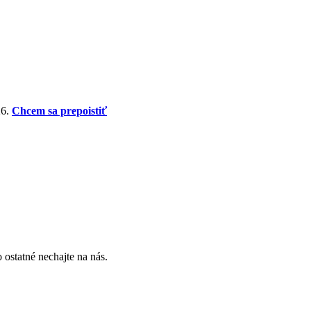
26.
Chcem sa prepoistiť
 ostatné nechajte na nás.