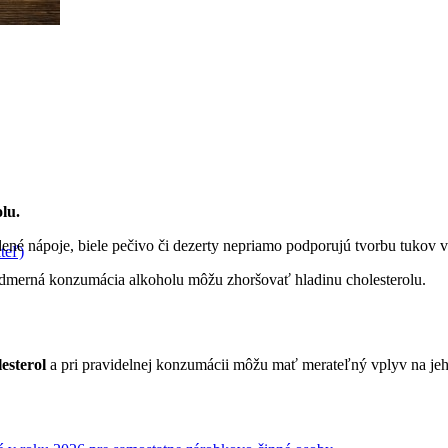
lu.
ené nápoje, biele pečivo či dezerty nepriamo podporujú tvorbu tukov v
teľ)
admerná konzumácia alkoholu môžu zhoršovať hladinu cholesterolu.
lesterol
a pri pravidelnej konzumácii môžu mať merateľný vplyv na jeh