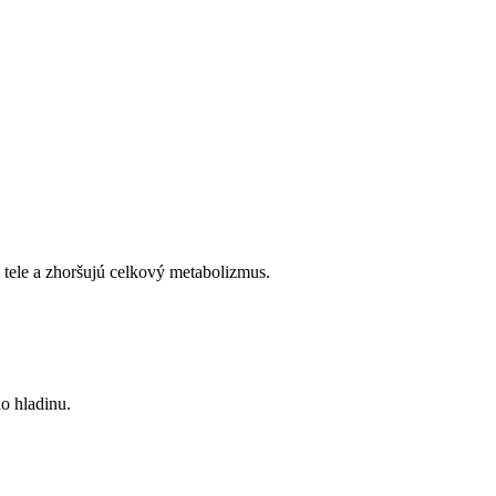
 tele a zhoršujú celkový metabolizmus.
o hladinu.