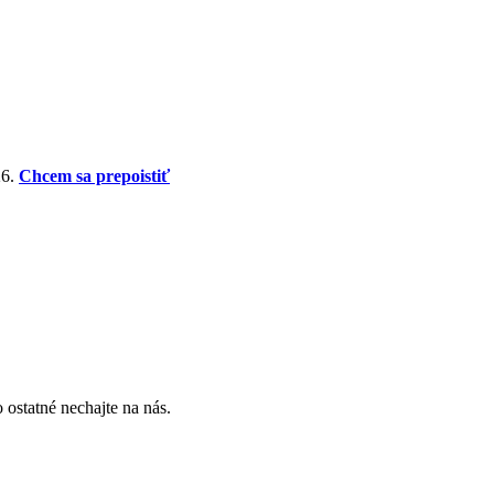
26.
Chcem sa prepoistiť
 ostatné nechajte na nás.