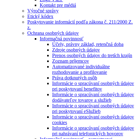
Kontakt pre médiá
Výročné správy
Etický kódex
Poskytovanie informácií podľa zákona č. 211/2000 Z.
z.
Ochrana osobných údajov
Informačná povinnosť
Účely, právny základ, retenčná doba
Zdroje osobných údajov
Prenos osobných údajov do tretích krajín
Zoznam príjemcov
Automatizované individuálne
rozhodovanie a profilovanie
Práva dotknutých osôb
Informácie o spracúvaní osobných údajov
pri poskytovaní benefitov
Informácie o spracúvaní osobných údajov
dodávateľov tovarov a služieb
Informácie o spracúvaní osobných údajov
pri poskytovaní eSlužieb
Informácie o spracúvaní osobných údajov
cookies
Informácie o spracúvaní osobných údajov
pri nahrávaní telefonických hovorov