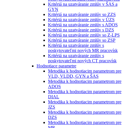
Kritériá na uzatváranie zmlúv v ŠAS a
GYN
Kritériá na uzatváranie zmlúv so ZZS
Kritériá na uzatváranie zmlúv v ÚZS
Kritériá na uzatváranie zmlúv s ADOS
Kritériá na uzatváranie zmlúv s DZS
Kritériá na uzatváranie zmlúv so Z-LPS
Kritériá na uzatváranie zmlúv so ZSP
Kritériá na uzatváranie zmlúv s
poskytovateľmi nových MR pracovísk
Kritériá na uzatváranie zmlúv s
poskytovateľmi nových CT pracovísk
Hodnotiace parametre
Metodika k hodnotiacim parametrom pre
VLD, VLDD, GYN a ŠAS
Metodika k hodnotiacim parametrom pre
ADOS
Metodika k hodnotiacim parametrom pre
DIAL
Metodika k hodnotiacim parametrom pre
JZS
Metodika k hodnotiacim parametrom pre
DZS
Metodika k hodnotiacim parametrom pre
MR