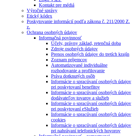
Kontakt pre médiá
Výročné správy
Etický kódex
Poskytovanie informácií podľa zákona č. 211/2000 Z.
z.
Ochrana osobných údajov
Informačná povinnosť
Účely, právny základ, retenčná doba
Zdroje osobných údajov
Prenos osobných údajov do tretích krajín
Zoznam príjemcov
Automatizované individuálne
rozhodovanie a profilovanie
Práva dotknutých osôb
Informácie o spracúvaní osobných údajov
pri poskytovaní benefitov
Informácie o spracúvaní osobných údajov
dodávateľov tovarov a služieb
Informácie o spracúvaní osobných údajov
pri poskytovaní eSlužieb
Informácie o spracúvaní osobných údajov
cookies
Informácie o spracúvaní osobných údajov
pri nahrávaní telefonických hovorov