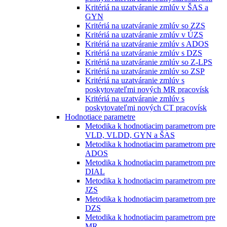
Kritériá na uzatváranie zmlúv v ŠAS a
GYN
Kritériá na uzatváranie zmlúv so ZZS
Kritériá na uzatváranie zmlúv v ÚZS
Kritériá na uzatváranie zmlúv s ADOS
Kritériá na uzatváranie zmlúv s DZS
Kritériá na uzatváranie zmlúv so Z-LPS
Kritériá na uzatváranie zmlúv so ZSP
Kritériá na uzatváranie zmlúv s
poskytovateľmi nových MR pracovísk
Kritériá na uzatváranie zmlúv s
poskytovateľmi nových CT pracovísk
Hodnotiace parametre
Metodika k hodnotiacim parametrom pre
VLD, VLDD, GYN a ŠAS
Metodika k hodnotiacim parametrom pre
ADOS
Metodika k hodnotiacim parametrom pre
DIAL
Metodika k hodnotiacim parametrom pre
JZS
Metodika k hodnotiacim parametrom pre
DZS
Metodika k hodnotiacim parametrom pre
MR