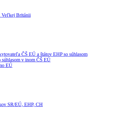
 Veľkej Británii
oskytovateľa ČŠ EÚ a štátov EHP so súhlasom
 so súhlasom v inom ČŠ EÚ
imo EÚ
pisov SR/EÚ, EHP, CH