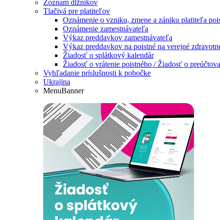
Zoznam dlžníkov
Tlačivá pre platiteľov
Oznámenie o vzniku, zmene a zániku platiteľa poi
Oznámenie zamestnávateľa
Výkaz preddavkov zamestnávateľa
Výkaz preddavkov na poistné na verejné zdravotné 
Žiadosť o splátkový kalendár
Žiadosť o vrátenie poistného / Žiadosť o preúčtova
Vyhľadanie príslušnosti k pobočke
Ukrajina
MenuBanner