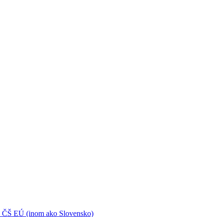
 ČŠ EÚ (inom ako Slovensko)