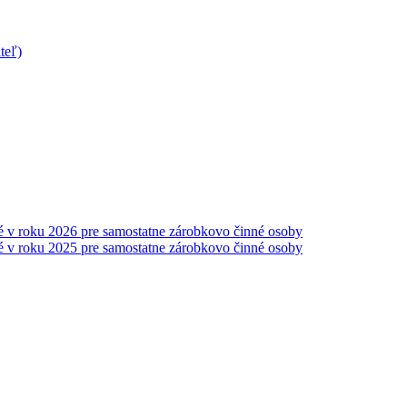
teľ)
é v roku 2026 pre samostatne zárobkovo činné osoby
é v roku 2025 pre samostatne zárobkovo činné osoby