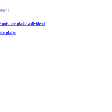
stného
poistenie platiteľa dividend
nie platby