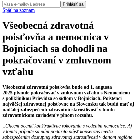
Prihlásiť sa
Späť na zoznam
Všeobecná zdravotná
poisťovňa a nemocnica v
Bojniciach sa dohodli na
pokračovaní v zmluvnom
vzťahu
Všeobecná zdravotná poisťovňa bude od 1. augusta
2025 plynule pokračovať v zmluvnom vzťahu s Nemocnicou
s poliklinikou Prievidza so sídlom v Bojniciach. Poistenci
najväčšej zdravotnej poisťovne na Slovensku tak budú mať aj
naďalej zabezpečenú zdravotnú starostlivosť v tomto
zdravotníckom zariadení v plnom rozsahu.
„Chcem oceniť konštruktívne rokovania s vedením nemocnice. Aj
v tomto prípade sa nám podarilo nájsť konsenzus medzi
zabezpečením dostupnej zdravotnej starostlivosti v danom regióne