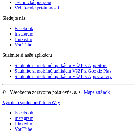
Technická podpora
Vyhlásenie prístupnosti
Sledujte nás
Facebook
Instagram
LinkedIn
YouTube
Stiahnite si našu aplikáciu
Stiahnite si mobilnú aplikáciu VšZP z App Store
Stiahnite si mobilnú aplikáciu VšZP z Google Play
Stiahnite si mobilnú aplikáciu VšZP z App Gallery
©
Všeobecná zdravotná poisťovňa, a. s.
|
Mapa stránok
Vyrobila spoločnosť
InterWay
Facebook
Instagram
LinkedIn
YouTube