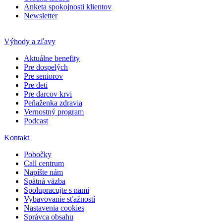
Anketa spokojnosti klientov
Newsletter
Výhody a zľavy
Aktuálne benefity
Pre dospelých
Pre seniorov
Pre deti
Pre darcov krvi
Peňaženka zdravia
Vernostný program
Podcast
Kontakt
Pobočky
Call centrum
Napíšte nám
Spätná väzba
Spolupracujte s nami
Vybavovanie sťažností
Nastavenia cookies
Správca obsahu