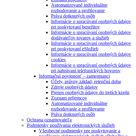
Automatizované individuálne
rozhodovanie a profilovanie
Práva dotknutých osôb
Informácie o spracúvaní osobných údajov
pri poskytovaní benefitov
Informácie o spracúvaní osobných údajov
dodávateľov tovarov a služieb
Informácie o spracúvaní osobných údajov
pri poskytovaní eSlužieb
Informácie o spracúvaní osobných údajov
cookies
Informácie o spracúvaní osobných údajov
pri nahrávaní telefonických hovorov
Informačná povinnosť – zamestnanci
Účely, právny základ, retenčná doba
Zdroje osobných údajov
Prenos osobných údajov do tretích krajín
Zoznam príjemcov
Automatizované individuálne
rozhodovanie a profilovanie
Práva dotknutých osôb
Ochrana oznamovateľa
Podmienky používania elektronických služieb
Všeobecné podmienky pre poskytovanie a