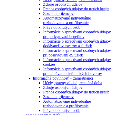
Zdroje osobných údajov
Prenos osobných údajov do tretích krajín
Zoznam príjemcov
Automatizované individuálne
rozhodovanie a profilovanie
Práva dotknutých osôb
Informácie o spracúvaní osobných údajov
pri poskytovaní benefitov
Informácie o spracúvaní osobných údajov
dodávateľov tovarov a služieb
Informácie o spracúvaní osobných údajov
pri poskytovaní eSlužieb
Informácie o spracúvaní osobných údajov
cookies
Informácie o spracúvaní osobných údajov
pri nahrávaní telefonických hovorov
Informačná povinnosť – zamestnanci
Účely, právny základ, retenčná doba
Zdroje osobných údajov
Prenos osobných údajov do tretích krajín
Zoznam príjemcov
Automatizované individuálne
rozhodovanie a profilovanie
Práva dotknutých osôb