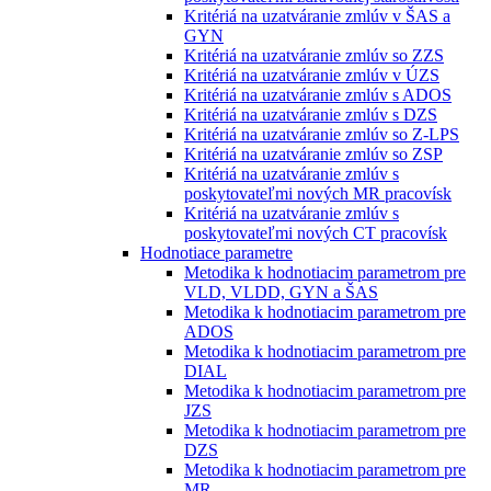
Kritériá na uzatváranie zmlúv v ŠAS a
GYN
Kritériá na uzatváranie zmlúv so ZZS
Kritériá na uzatváranie zmlúv v ÚZS
Kritériá na uzatváranie zmlúv s ADOS
Kritériá na uzatváranie zmlúv s DZS
Kritériá na uzatváranie zmlúv so Z-LPS
Kritériá na uzatváranie zmlúv so ZSP
Kritériá na uzatváranie zmlúv s
poskytovateľmi nových MR pracovísk
Kritériá na uzatváranie zmlúv s
poskytovateľmi nových CT pracovísk
Hodnotiace parametre
Metodika k hodnotiacim parametrom pre
VLD, VLDD, GYN a ŠAS
Metodika k hodnotiacim parametrom pre
ADOS
Metodika k hodnotiacim parametrom pre
DIAL
Metodika k hodnotiacim parametrom pre
JZS
Metodika k hodnotiacim parametrom pre
DZS
Metodika k hodnotiacim parametrom pre
MR