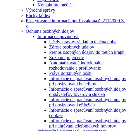
Kontakt pre médiá
Výročné správy
Etický kódex
Poskytovanie informácií podľa zákona č. 211/2000 Z.
z.
Ochrana osobných údajov
Informačná povinnosť
Účely, právny základ, retenčná doba
Zdroje osobných údajov
Prenos osobných údajov do tretích krajín
Zoznam príjemcov
Automatizované individuálne
rozhodovanie a profilovanie
Práva dotknutých osôb
Informácie o spracúvaní osobných údajov
pri poskytovaní benefitov
Informácie o spracúvaní osobných údajov
dodávateľov tovarov a služieb
Informácie o spracúvaní osobných údajov
pri poskytovaní eSlužieb
Informácie o spracúvaní osobných údajov
cookies
Informácie o spracúvaní osobných údajov
pri nahrávaní telefonických hovorov