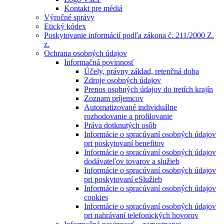
Kontakt pre médiá
Výročné správy
Etický kódex
Poskytovanie informácií podľa zákona č. 211/2000 Z.
z.
Ochrana osobných údajov
Informačná povinnosť
Účely, právny základ, retenčná doba
Zdroje osobných údajov
Prenos osobných údajov do tretích krajín
Zoznam príjemcov
Automatizované individuálne
rozhodovanie a profilovanie
Práva dotknutých osôb
Informácie o spracúvaní osobných údajov
pri poskytovaní benefitov
Informácie o spracúvaní osobných údajov
dodávateľov tovarov a služieb
Informácie o spracúvaní osobných údajov
pri poskytovaní eSlužieb
Informácie o spracúvaní osobných údajov
cookies
Informácie o spracúvaní osobných údajov
pri nahrávaní telefonických hovorov