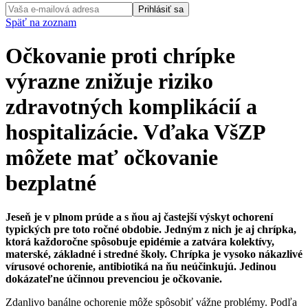
Prihlásiť sa
Späť na zoznam
Očkovanie proti chrípke
výrazne znižuje riziko
zdravotných komplikácií a
hospitalizácie. Vďaka VšZP
môžete mať očkovanie
bezplatné
Jeseň je v plnom prúde a s ňou aj častejší výskyt ochorení
typických pre toto ročné obdobie. Jedným z nich je aj chrípka,
ktorá každoročne spôsobuje epidémie a zatvára kolektívy,
materské, základné i stredné školy. Chrípka je vysoko nákazlivé
vírusové ochorenie, antibiotiká na ňu neúčinkujú. Jedinou
dokázateľne účinnou prevenciou je očkovanie.
Zdanlivo banálne ochorenie môže spôsobiť vážne problémy. Podľa