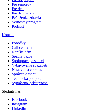
Pre seniorov
Pre deti
Pre darcov krvi
Peňaženka zdravia
Vernostný program
Podcast
Kontakt
Pobočky
Call centrum
Napíšte nám
Spätná väzba
Spolupracujte s nami
Vybavovanie sťažností
Nastavenia cookies
Správca obsahu
Technická podpora
Vyhlásenie prístupnosti
Sledujte nás
Facebook
Instagram
LinkedIn