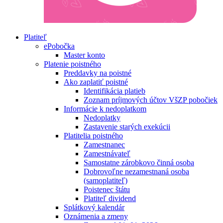
Platiteľ
ePobočka
Master konto
Platenie poistného
Preddavky na poistné
Ako zaplatiť poistné
Identifikácia platieb
Zoznam príjmových účtov VšZP pobočiek
Informácie k nedoplatkom
Nedoplatky
Zastavenie starých exekúcii
Platitelia poistného
Zamestnanec
Zamestnávateľ
Samostatne zárobkovo činná osoba
Dobrovoľne nezamestnaná osoba
(samoplatiteľ)
Poistenec štátu
Platiteľ dividend
Splátkový kalendár
Oznámenia a zmeny