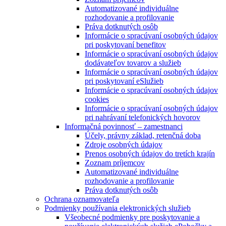
Automatizované individuálne
rozhodovanie a profilovanie
Práva dotknutých osôb
Informácie o spracúvaní osobných údajov
pri poskytovaní benefitov
Informácie o spracúvaní osobných údajov
dodávateľov tovarov a služieb
Informácie o spracúvaní osobných údajov
pri poskytovaní eSlužieb
Informácie o spracúvaní osobných údajov
cookies
Informácie o spracúvaní osobných údajov
pri nahrávaní telefonických hovorov
Informačná povinnosť – zamestnanci
Účely, právny základ, retenčná doba
Zdroje osobných údajov
Prenos osobných údajov do tretích krajín
Zoznam príjemcov
Automatizované individuálne
rozhodovanie a profilovanie
Práva dotknutých osôb
Ochrana oznamovateľa
Podmienky používania elektronických služieb
Všeobecné podmienky pre poskytovanie a