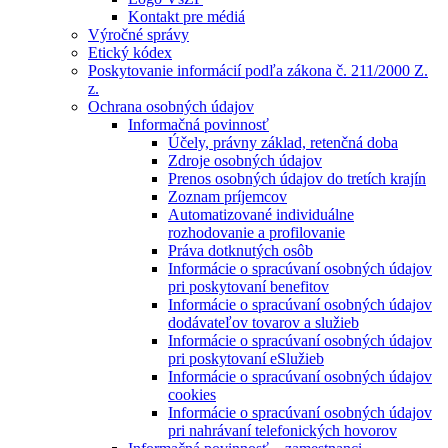
Kontakt pre médiá
Výročné správy
Etický kódex
Poskytovanie informácií podľa zákona č. 211/2000 Z.
z.
Ochrana osobných údajov
Informačná povinnosť
Účely, právny základ, retenčná doba
Zdroje osobných údajov
Prenos osobných údajov do tretích krajín
Zoznam príjemcov
Automatizované individuálne
rozhodovanie a profilovanie
Práva dotknutých osôb
Informácie o spracúvaní osobných údajov
pri poskytovaní benefitov
Informácie o spracúvaní osobných údajov
dodávateľov tovarov a služieb
Informácie o spracúvaní osobných údajov
pri poskytovaní eSlužieb
Informácie o spracúvaní osobných údajov
cookies
Informácie o spracúvaní osobných údajov
pri nahrávaní telefonických hovorov