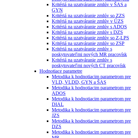
Kritériá na uzatváranie zmlúv v ŠAS a
GYN
Kritériá na uzatváranie zmlúv so ZZS
Kritériá na uzatváranie zmlúv v ÚZS
Kritériá na uzatváranie zmlúv s ADOS
Kritériá na uzatváranie zmlúv s DZS
Kritériá na uzatváranie zmlúv so Z-LPS
Kritériá na uzatváranie zmlúv so ZSP
Kritériá na uzatváranie zmlúv s
poskytovateľmi nových MR pracovísk
Kritériá na uzatváranie zmlúv s
poskytovateľmi nových CT pracovísk
Hodnotiace parametre
Metodika k hodnotiacim parametrom pre
VLD, VLDD, GYN a ŠAS
Metodika k hodnotiacim parametrom pre
ADOS
Metodika k hodnotiacim parametrom pre
DIAL
Metodika k hodnotiacim parametrom pre
JZS
Metodika k hodnotiacim parametrom pre
DZS
Metodika k hodnotiacim parametrom pre
MR