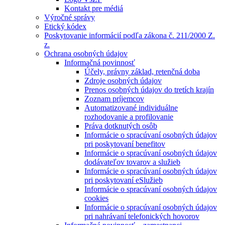
Kontakt pre médiá
Výročné správy
Etický kódex
Poskytovanie informácií podľa zákona č. 211/2000 Z.
z.
Ochrana osobných údajov
Informačná povinnosť
Účely, právny základ, retenčná doba
Zdroje osobných údajov
Prenos osobných údajov do tretích krajín
Zoznam príjemcov
Automatizované individuálne
rozhodovanie a profilovanie
Práva dotknutých osôb
Informácie o spracúvaní osobných údajov
pri poskytovaní benefitov
Informácie o spracúvaní osobných údajov
dodávateľov tovarov a služieb
Informácie o spracúvaní osobných údajov
pri poskytovaní eSlužieb
Informácie o spracúvaní osobných údajov
cookies
Informácie o spracúvaní osobných údajov
pri nahrávaní telefonických hovorov