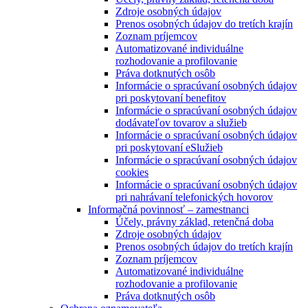
Zdroje osobných údajov
Prenos osobných údajov do tretích krajín
Zoznam príjemcov
Automatizované individuálne
rozhodovanie a profilovanie
Práva dotknutých osôb
Informácie o spracúvaní osobných údajov
pri poskytovaní benefitov
Informácie o spracúvaní osobných údajov
dodávateľov tovarov a služieb
Informácie o spracúvaní osobných údajov
pri poskytovaní eSlužieb
Informácie o spracúvaní osobných údajov
cookies
Informácie o spracúvaní osobných údajov
pri nahrávaní telefonických hovorov
Informačná povinnosť – zamestnanci
Účely, právny základ, retenčná doba
Zdroje osobných údajov
Prenos osobných údajov do tretích krajín
Zoznam príjemcov
Automatizované individuálne
rozhodovanie a profilovanie
Práva dotknutých osôb