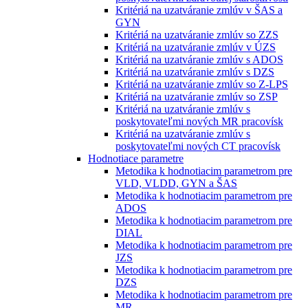
Kritériá na uzatváranie zmlúv v ŠAS a
GYN
Kritériá na uzatváranie zmlúv so ZZS
Kritériá na uzatváranie zmlúv v ÚZS
Kritériá na uzatváranie zmlúv s ADOS
Kritériá na uzatváranie zmlúv s DZS
Kritériá na uzatváranie zmlúv so Z-LPS
Kritériá na uzatváranie zmlúv so ZSP
Kritériá na uzatváranie zmlúv s
poskytovateľmi nových MR pracovísk
Kritériá na uzatváranie zmlúv s
poskytovateľmi nových CT pracovísk
Hodnotiace parametre
Metodika k hodnotiacim parametrom pre
VLD, VLDD, GYN a ŠAS
Metodika k hodnotiacim parametrom pre
ADOS
Metodika k hodnotiacim parametrom pre
DIAL
Metodika k hodnotiacim parametrom pre
JZS
Metodika k hodnotiacim parametrom pre
DZS
Metodika k hodnotiacim parametrom pre
MR