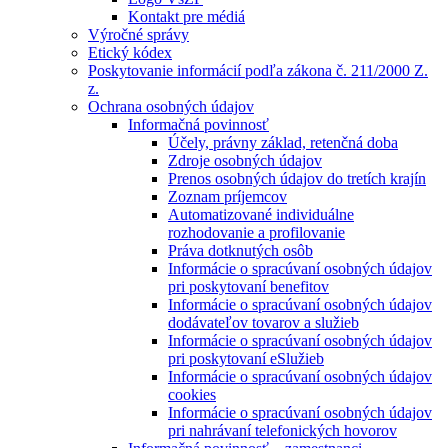
Kontakt pre médiá
Výročné správy
Etický kódex
Poskytovanie informácií podľa zákona č. 211/2000 Z.
z.
Ochrana osobných údajov
Informačná povinnosť
Účely, právny základ, retenčná doba
Zdroje osobných údajov
Prenos osobných údajov do tretích krajín
Zoznam príjemcov
Automatizované individuálne
rozhodovanie a profilovanie
Práva dotknutých osôb
Informácie o spracúvaní osobných údajov
pri poskytovaní benefitov
Informácie o spracúvaní osobných údajov
dodávateľov tovarov a služieb
Informácie o spracúvaní osobných údajov
pri poskytovaní eSlužieb
Informácie o spracúvaní osobných údajov
cookies
Informácie o spracúvaní osobných údajov
pri nahrávaní telefonických hovorov