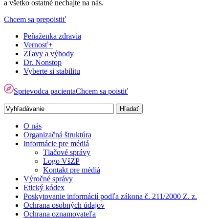
a všetko ostatné nechajte na nás.
Chcem sa prepoistiť
Peňaženka zdravia
Vernosť+
Zľavy a výhody
Dr. Nonstop
Vyberte si stabilitu
Sprievodca pacienta
Chcem sa poistiť
O nás
Organizačná štruktúra
Informácie pre médiá
Tlačové správy
Logo VšZP
Kontakt pre médiá
Výročné správy
Etický kódex
Poskytovanie informácií podľa zákona č. 211/2000 Z. z.
Ochrana osobných údajov
Ochrana oznamovateľa