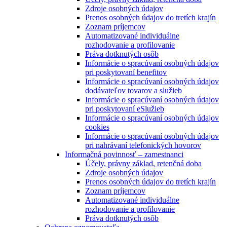
Zdroje osobných údajov
Prenos osobných údajov do tretích krajín
Zoznam príjemcov
Automatizované individuálne
rozhodovanie a profilovanie
Práva dotknutých osôb
Informácie o spracúvaní osobných údajov
pri poskytovaní benefitov
Informácie o spracúvaní osobných údajov
dodávateľov tovarov a služieb
Informácie o spracúvaní osobných údajov
pri poskytovaní eSlužieb
Informácie o spracúvaní osobných údajov
cookies
Informácie o spracúvaní osobných údajov
pri nahrávaní telefonických hovorov
Informačná povinnosť – zamestnanci
Účely, právny základ, retenčná doba
Zdroje osobných údajov
Prenos osobných údajov do tretích krajín
Zoznam príjemcov
Automatizované individuálne
rozhodovanie a profilovanie
Práva dotknutých osôb