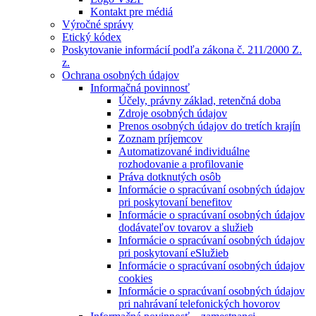
Kontakt pre médiá
Výročné správy
Etický kódex
Poskytovanie informácií podľa zákona č. 211/2000 Z.
z.
Ochrana osobných údajov
Informačná povinnosť
Účely, právny základ, retenčná doba
Zdroje osobných údajov
Prenos osobných údajov do tretích krajín
Zoznam príjemcov
Automatizované individuálne
rozhodovanie a profilovanie
Práva dotknutých osôb
Informácie o spracúvaní osobných údajov
pri poskytovaní benefitov
Informácie o spracúvaní osobných údajov
dodávateľov tovarov a služieb
Informácie o spracúvaní osobných údajov
pri poskytovaní eSlužieb
Informácie o spracúvaní osobných údajov
cookies
Informácie o spracúvaní osobných údajov
pri nahrávaní telefonických hovorov