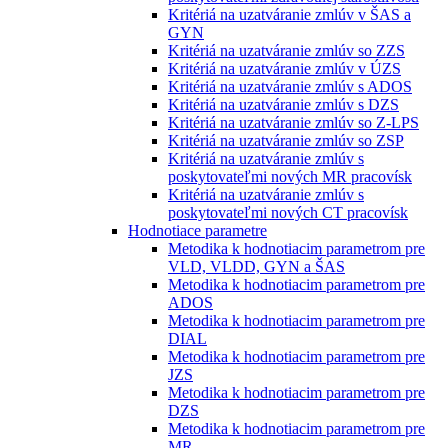
Kritériá na uzatváranie zmlúv v ŠAS a
GYN
Kritériá na uzatváranie zmlúv so ZZS
Kritériá na uzatváranie zmlúv v ÚZS
Kritériá na uzatváranie zmlúv s ADOS
Kritériá na uzatváranie zmlúv s DZS
Kritériá na uzatváranie zmlúv so Z-LPS
Kritériá na uzatváranie zmlúv so ZSP
Kritériá na uzatváranie zmlúv s
poskytovateľmi nových MR pracovísk
Kritériá na uzatváranie zmlúv s
poskytovateľmi nových CT pracovísk
Hodnotiace parametre
Metodika k hodnotiacim parametrom pre
VLD, VLDD, GYN a ŠAS
Metodika k hodnotiacim parametrom pre
ADOS
Metodika k hodnotiacim parametrom pre
DIAL
Metodika k hodnotiacim parametrom pre
JZS
Metodika k hodnotiacim parametrom pre
DZS
Metodika k hodnotiacim parametrom pre
MR