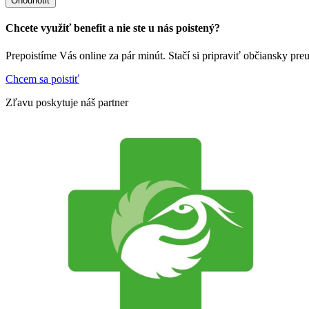
Ohodnotiť
Chcete využiť benefit a nie ste u nás poistený?
Prepoistíme Vás online za pár minút. Stačí si pripraviť občiansky pre
Chcem sa poistiť
Zľavu poskytuje náš partner