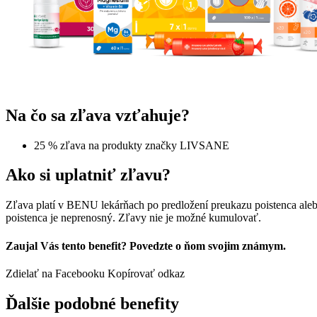
Na čo sa zľava vzťahuje?
25 % zľava na produkty značky LIVSANE
Ako si uplatniť zľavu?
Zľava platí v BENU lekárňach po predložení preukazu poistenca ale
poistenca je neprenosný. Zľavy nie je možné kumulovať.
Zaujal Vás tento benefit? Povedzte o ňom svojim známym.
Zdielať na Facebooku
Kopírovať odkaz
Ďalšie podobné benefity