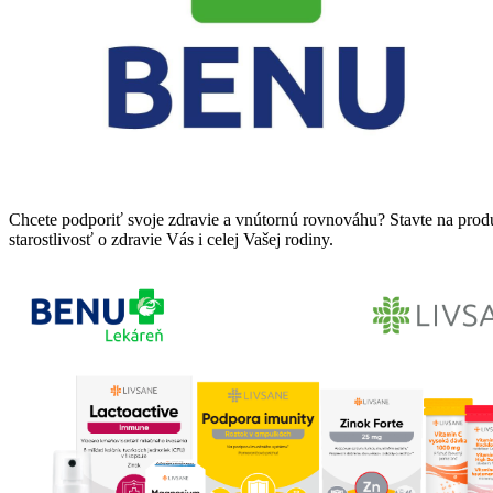
Chcete podporiť svoje zdravie a vnútornú rovnováhu? Stavte na pro
starostlivosť o zdravie Vás i celej Vašej rodiny.