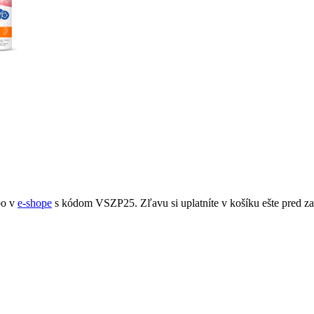
bo v
e-shope
s kódom VSZP25. Zľavu si uplatníte v košíku ešte pred za