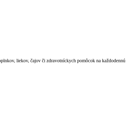
oplnkov, liekov, čajov či zdravotníckych pomôcok na každodennú