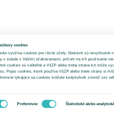
 súbory cookies
ánke využíva cookies pre rôzne účely. Niektoré sú nevyhnutné n
y v súlade s Vašimi očakávaniami, pričom na ich používanie nie
tné cookies sú voliteľné a VšZP alebo tretia strana ich môže vy
su. Popis cookies, ktoré používa VšZP alebo tretie strany si mô
referencie týkajúce sa cookies môžete kedykoľvek zmeniť cez o
Preferencie
Štatistické alebo analytick