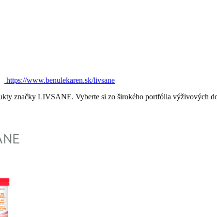
https://www.benulekaren.sk/livsane
dukty značky LIVSANE. Vyberte si zo širokého portfólia výživových d