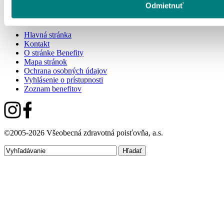
Odmietnuť
Hlavná stránka
Kontakt
O stránke Benefity
Mapa stránok
Ochrana osobných údajov
Vyhlásenie o prístupnosti
Zoznam benefitov
©2005-2026 Všeobecná zdravotná poisťovňa, a.s.
Hľadať