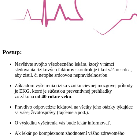
Postup:
Navštívte svojho všeobecného lekára, ktorý v rámci
sledovania rizikových faktorov skontroluje tlkot vášho srdca,
aby zistil, či netrpíte srdcovou nepravidelnosťou.
Základom vyšetrenia rizika vzniku cievnej mozgovej príhody
je EKG, ktoré je súčasťou preventívnej prehliadky
zo zákona
od 40 rokov veku
.
Pravdivo odpovedzte lekárovi na všetky jeho otázky týkajúce
sa vašej životosprávy (fajčenie a pod.).
O výsledku vyšetrenia vás bude lekár informovať.
Ak lekár po komplexnom zhodnotení vášho zdravotného