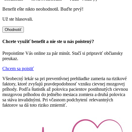
Benefit ešte nikto neohodnotil. Buďte prvý!
Už ste hlasovali.
Ohodnotiť
Chcete využiť benefit a nie ste u nás poistený?
Prepoistíme Vás online za pár minút. Stačí si pripraviť občiansky
preukaz.
Chcem sa poistiť
Všeobecný lekár sa pri preventívnej prehliadke zameria na rizikové
faktory, ktoré zvyšujú pravdepodobnosť vzniku cievnej mozgovej
príhody. Podľa štatistík až polovica pacientov postihnutých cievnou
mozgovou príhodou do jedného mesiaca zomiera a druhá polovica
sa stáva invalidnými. Pri včasnom podchytení relevantných
faktorov sa dá toto riziko zmierniť.