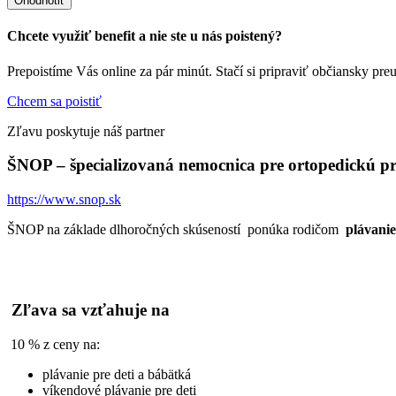
Ohodnotiť
Chcete využiť benefit a nie ste u nás poistený?
Prepoistíme Vás online za pár minút. Stačí si pripraviť občiansky pre
Chcem sa poistiť
Zľavu poskytuje náš partner
ŠNOP – špecializovaná nemocnica pre ortopedickú pr
https://www.snop.sk
ŠNOP na základe dlhoročných skúseností ponúka rodičom
plávanie
Zľava sa vzťahuje na
10 % z ceny na:
plávanie pre deti a bábätká
víkendové plávanie pre deti