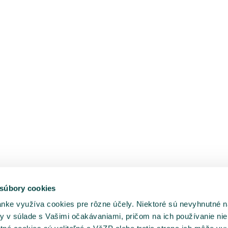
 súbory cookies
ánke využíva cookies pre rôzne účely. Niektoré sú nevyhnutné n
y v súlade s Vašimi očakávaniami, pričom na ich používanie nie