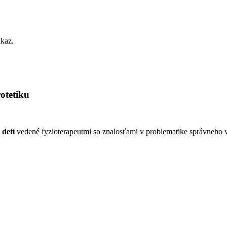
ukaz.
otetiku
 detí
vedené fyzioterapeutmi so znalosťami v problematike správneho 