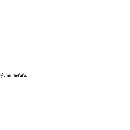
vývinu dieťaťa.