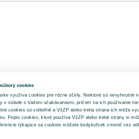
 súbory cookies
ánke využíva cookies pre rôzne účely. Niektoré sú nevyhnutné n
y v súlade s Vašimi očakávaniami, pričom na ich používanie nie
tné cookies sú voliteľné a VšZP alebo tretia strana ich môže vy
su. Popis cookies, ktoré používa VšZP alebo tretie strany si mô
referencie týkajúce sa cookies môžete kedykoľvek zmeniť cez o