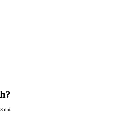
ch?
8 dní.