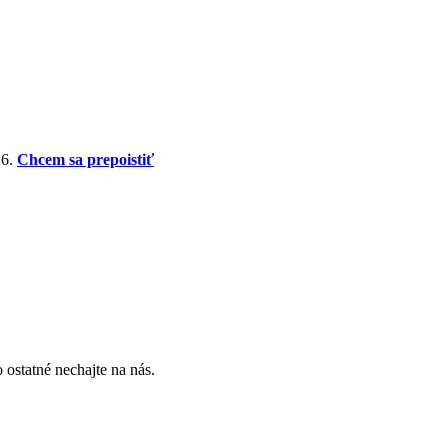
26.
Chcem sa prepoistiť
 ostatné nechajte na nás.