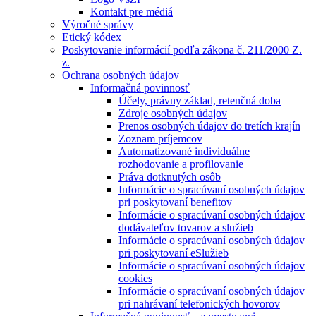
Kontakt pre médiá
Výročné správy
Etický kódex
Poskytovanie informácií podľa zákona č. 211/2000 Z.
z.
Ochrana osobných údajov
Informačná povinnosť
Účely, právny základ, retenčná doba
Zdroje osobných údajov
Prenos osobných údajov do tretích krajín
Zoznam príjemcov
Automatizované individuálne
rozhodovanie a profilovanie
Práva dotknutých osôb
Informácie o spracúvaní osobných údajov
pri poskytovaní benefitov
Informácie o spracúvaní osobných údajov
dodávateľov tovarov a služieb
Informácie o spracúvaní osobných údajov
pri poskytovaní eSlužieb
Informácie o spracúvaní osobných údajov
cookies
Informácie o spracúvaní osobných údajov
pri nahrávaní telefonických hovorov